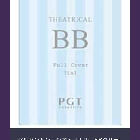
パルガントン シアトリカル BBクリー