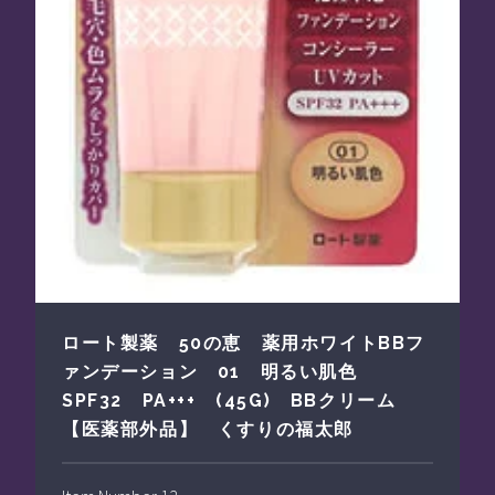
ロート製薬 50の恵 薬用ホワイトBBフ
ァンデーション 01 明るい肌色
SPF32 PA+++ (45G) BBクリーム
【医薬部外品】 くすりの福太郎