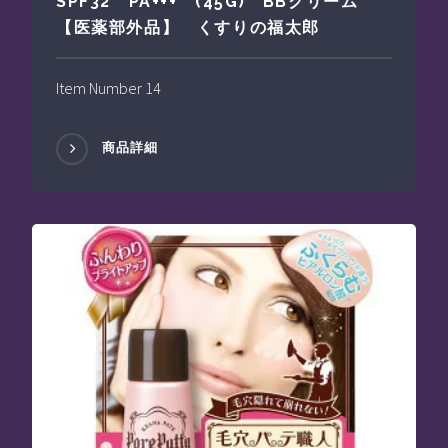
SPF32 PA+++ (45G) BBクリーム
【医薬部外品】 くすりの福太郎
Item Number 14
商品詳細