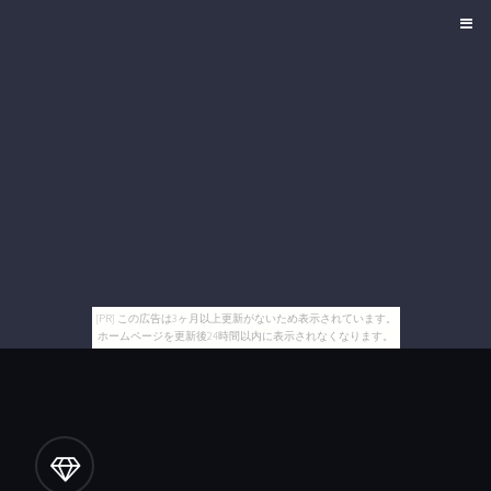
[PR] この広告は3ヶ月以上更新がないため表示されています。
ホームページを更新後24時間以内に表示されなくなります。