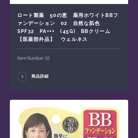
ロート製薬 50の恵 薬用ホワイトBBフ
ァンデーション 02 自然な肌色
SPF32 PA+++ (45G) BBクリーム
【医薬部外品】 ウェルネス
Item Number 10
商品詳細