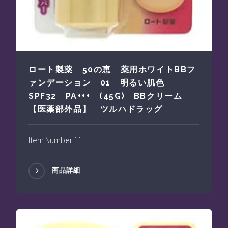
ロート製薬 50の恵 薬用ホワイトBBフ
ァンデーション 01 明るい肌色
SPF32 PA+++ (45G) BBクリーム
【医薬部外品】 ツルハドラッグ
Item Number 11
商品詳細