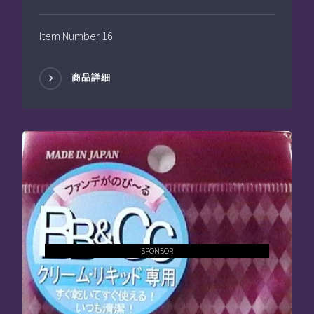
Item Number 16
商品詳細
SPONSOR