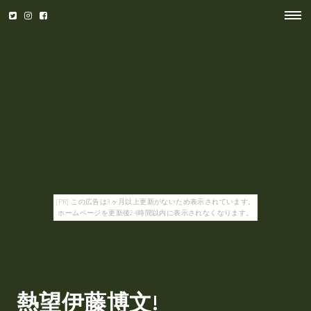
[PR] この広告は3ヶ月以上更新がないため表示されています。
ホームページを更新後24時間以内に表示されなくなります。
熱望伊藤博文!